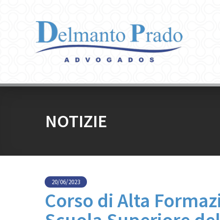
NOTIZIE
20/06/2023
Corso di Alta Formazi