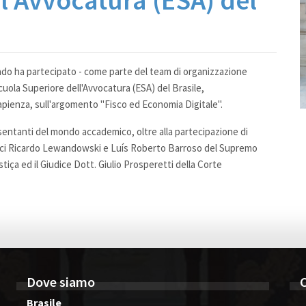
l'Avvocatura (ESA) del
rado ha partecipato - come parte del team di organizzazione
Scuola Superiore dell'Avvocatura (ESA) del Brasile,
apienza, sull'argomento "Fisco ed Economia Digitale".
esentanti del mondo accademico, oltre alla partecipazione di
 Giudici Ricardo Lewandowski e Luís Roberto Barroso del Supremo
stiça ed il Giudice Dott. Giulio Prosperetti della Corte
Dove siamo
Brasile