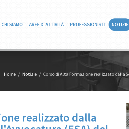
CHI SIAMO
AREE DI ATTIVITÀ
PROFESSIONISTI
NOTIZIE
Home
Notizie
Corso di Alta Formazione realizzato dalla S
one realizzato dalla