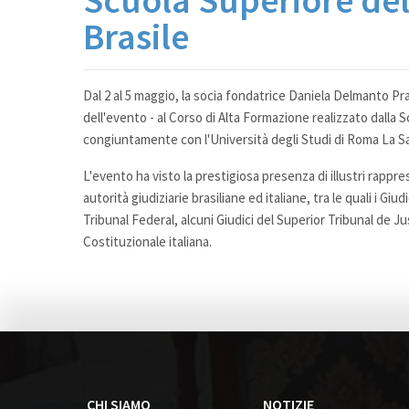
Scuola Superiore del
Brasile
Dal 2 al 5 maggio, la socia fondatrice Daniela Delmanto P
dell'evento - al Corso di Alta Formazione realizzato dalla 
congiuntamente con l'Università degli Studi di Roma La S
L'evento ha visto la prestigiosa presenza di illustri rappr
autorità giudiziarie brasiliane ed italiane, tra le quali i
Tribunal Federal, alcuni Giudici del Superior Tribunal de Ju
Costituzionale italiana.
CHI SIAMO
NOTIZIE