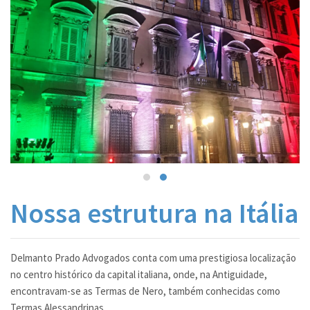
CONTATO
LINKS
Nossa estrutura na Itália
Delmanto Prado Advogados conta com uma prestigiosa localização
no centro histórico da capital italiana, onde, na Antiguidade,
encontravam-se as Termas de Nero, também conhecidas como
Termas Alessandrinas.