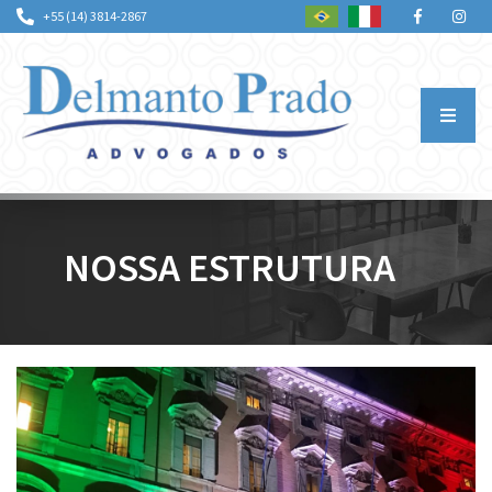
+55 (14) 3814-2867
QUEM SOMOS
NOSSA ESTRUTURA
ÁREAS DE ATUAÇÃO
PROFISSIONAIS
NOTÍCIAS