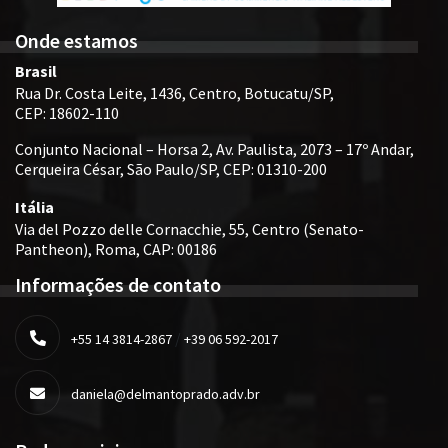
Onde estamos
Brasil
Rua Dr. Costa Leite, 1436, Centro, Botucatu/SP,
CEP: 18602-110
Conjunto Nacional – Horsa 2, Av. Paulista, 2073 – 17º Andar,
Cerqueira César, São Paulo/SP, CEP: 01310-200
Itália
Via del Pozzo delle Cornacchie, 55, Centro (Senato-
Pantheon), Roma, CAP: 00186
Informações de contato
/
+55 14 3814-2867
+39 06 592-2017
daniela@delmantoprado.adv.br