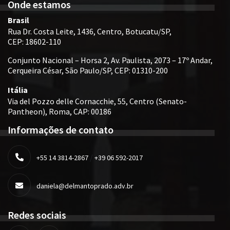
Onde estamos
Brasil
Rua Dr. Costa Leite, 1436, Centro, Botucatu/SP,
CEP: 18602-110
Conjunto Nacional – Horsa 2, Av. Paulista, 2073 – 17º Andar,
Cerqueira César, São Paulo/SP, CEP: 01310-200
Itália
Via del Pozzo delle Cornacchie, 55, Centro (Senato-
Pantheon), Roma, CAP: 00186
Informações de contato
/
+55 14 3814-2867
+39 06 592-2017
daniela@delmantoprado.adv.br
Redes sociais