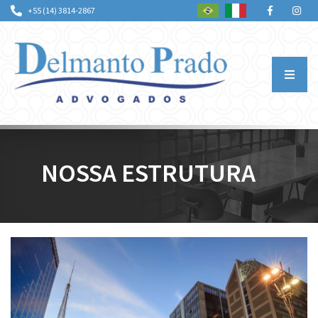
+55 (14) 3814-2867
QUEM SOMOS
NOSSA ESTRUTURA
ÁREAS DE ATUAÇÃO
PROFISSIONAIS
NOTÍCIAS